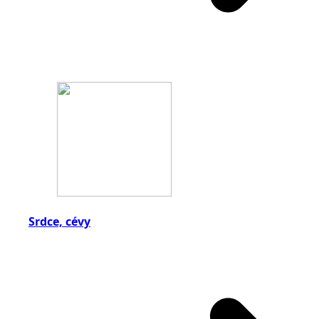
Srdce, cévy