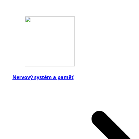
Nervový systém a paměť