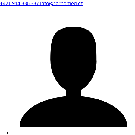
+421 914 336 337
info@carnomed.cz