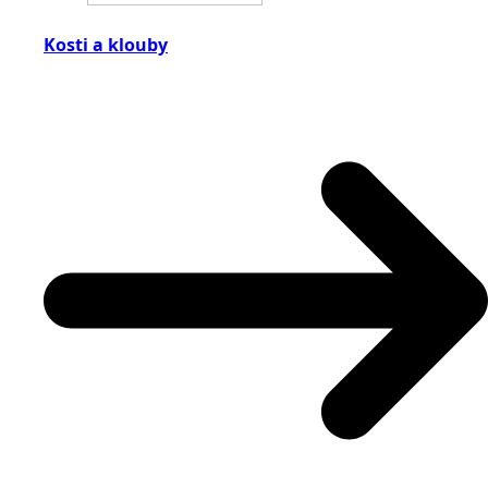
Kosti a klouby