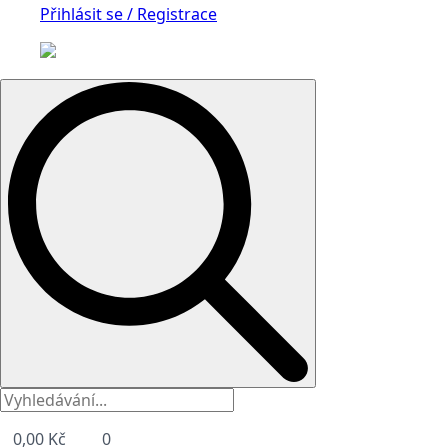
Přihlásit se / Registrace
Search
for:
0,00
Kč
0