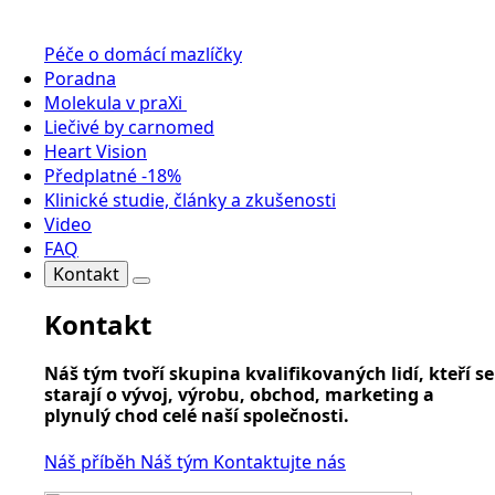
Péče o domácí mazlíčky
Poradna
Molekula v praXi
Liečivé by carnomed
Heart Vision
Předplatné -18%
Klinické studie, články a zkušenosti
Video
FAQ
Kontakt
Kontakt
Náš tým tvoří skupina kvalifikovaných lidí, kteří se
starají o vývoj, výrobu, obchod, marketing a
plynulý chod celé naší společnosti.
Náš příběh
Náš tým
Kontaktujte nás