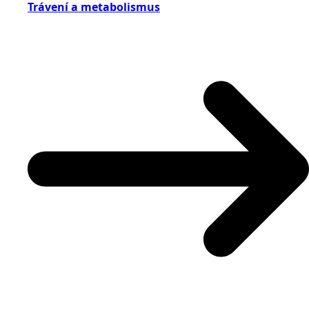
Trávení a metabolismus