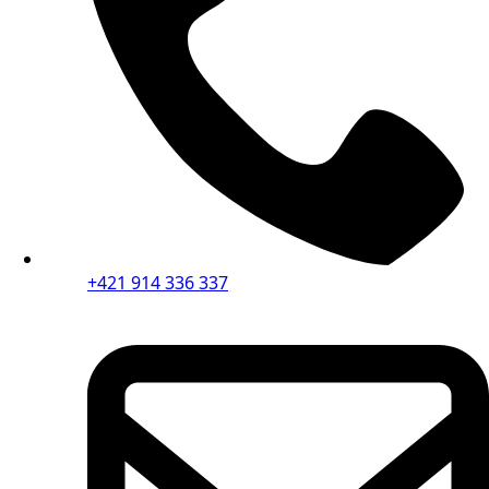
+421 914 336 337