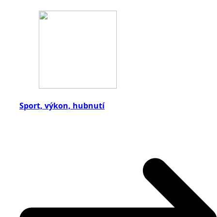
Sport, výkon, hubnutí