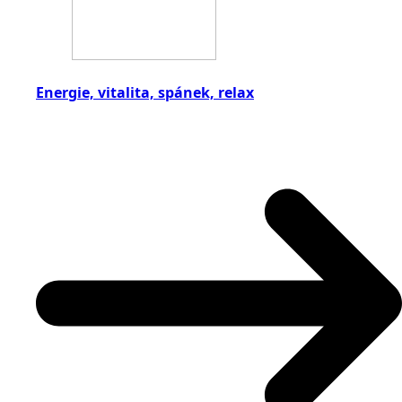
Energie, vitalita, spánek, relax