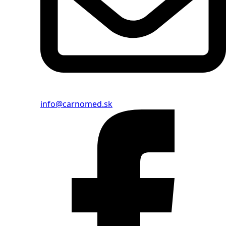
info@carnomed.sk