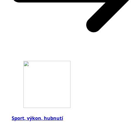
Sport, výkon, hubnutí