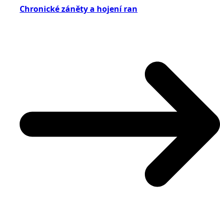
Chronické záněty a hojení ran