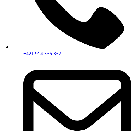
+421 914 336 337