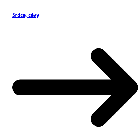
Srdce, cévy