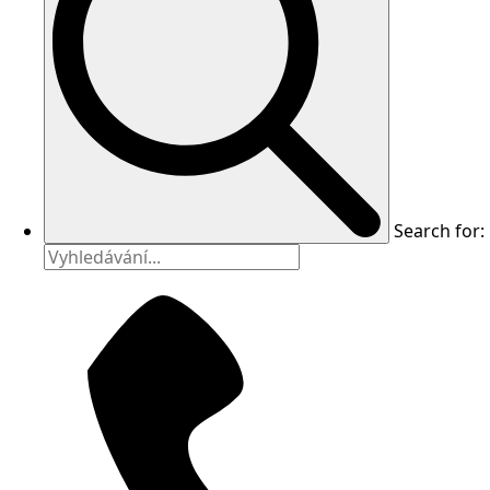
Search for: