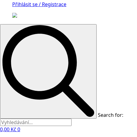
Přihlásit se / Registrace
Search for:
0,00
Kč
0