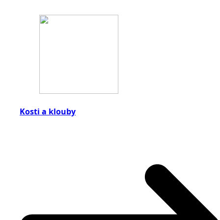
Kosti a klouby