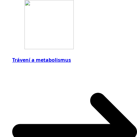
Trávení a metabolismus