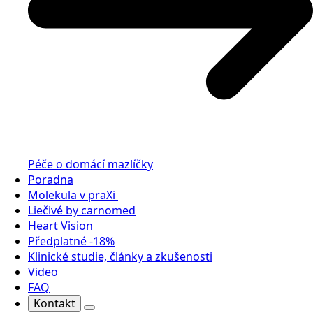
Péče o domácí mazlíčky
Poradna
Molekula v praXi
Liečivé by carnomed
Heart Vision
Předplatné -18%
Klinické studie, články a zkušenosti
Video
FAQ
Kontakt