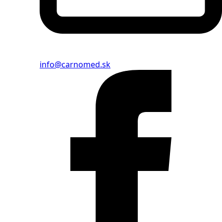
info@carnomed.sk