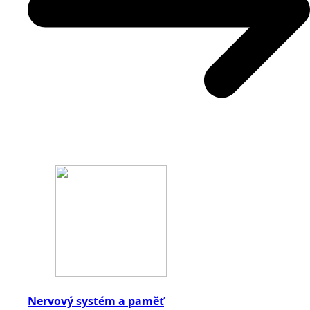
Nervový systém a paměť