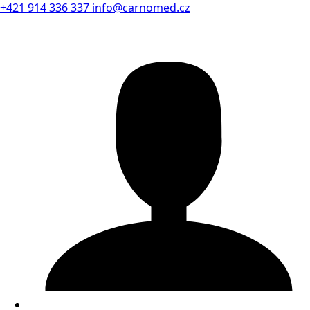
+421 914 336 337
info@carnomed.cz