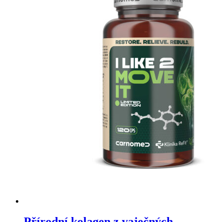
Přírodní kolagen z vaječných