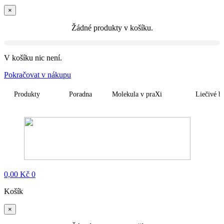
×
Žádné produkty v košíku.
V košíku nic není.
Pokračovat v nákupu
Produkty
Poradna
Molekula v praXi
Liečivé b
0,00
Kč
0
Košík
×