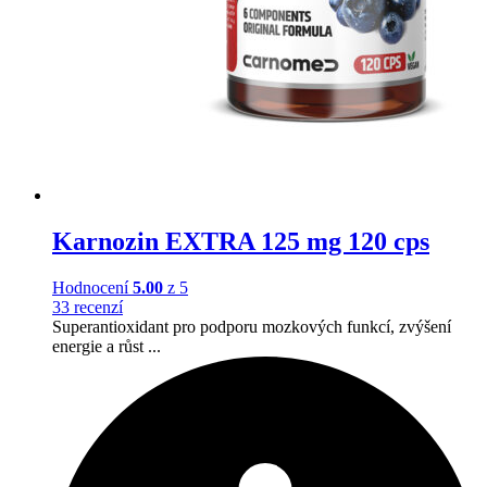
Karnozin EXTRA 125 mg 120 cps
Hodnocení
5.00
z 5
33 recenzí
Superantioxidant pro podporu mozkových funkcí, zvýšení
energie a růst ...