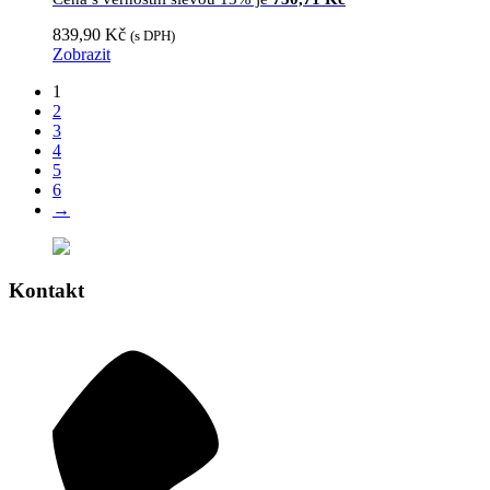
839,90
Kč
(s DPH)
Zobrazit
1
2
3
4
5
6
→
Kontakt