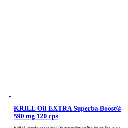
KRILL Oil EXTRA Superba Boost®
590 mg 120 cps