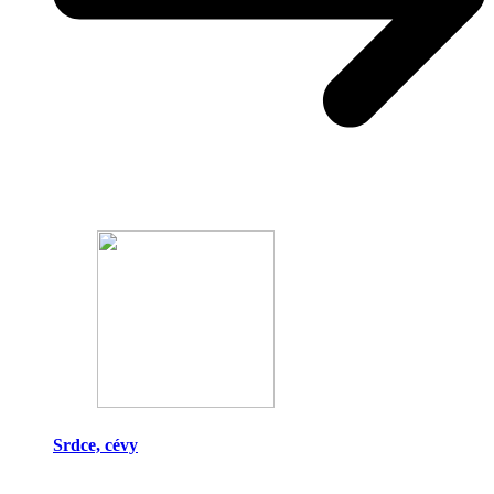
Srdce, cévy