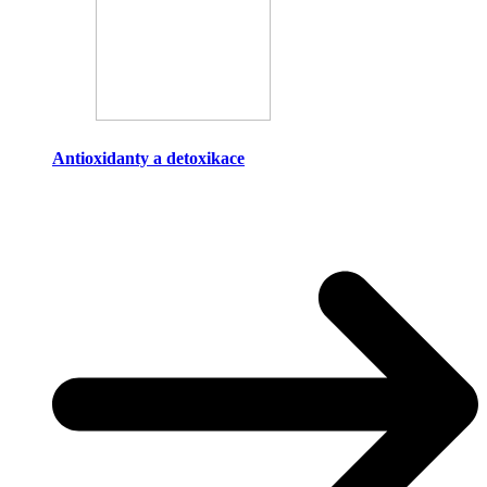
Antioxidanty a detoxikace