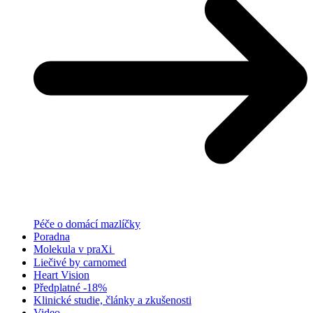
Péče o domácí mazlíčky
Poradna
Molekula v praXi
Liečivé by carnomed
Heart Vision
Předplatné -18%
Klinické studie, články a zkušenosti
Video