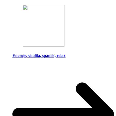
Energie, vitalita, spánek, relax