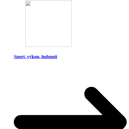
Sport, výkon, hubnutí