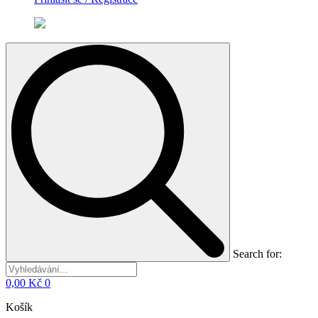
Search for:
0,00
Kč
0
Košík