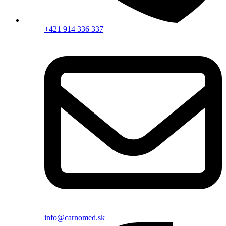
+421 914 336 337
info@carnomed.sk