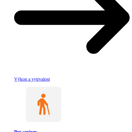
Výkon a vytrvalost
Pro seniory