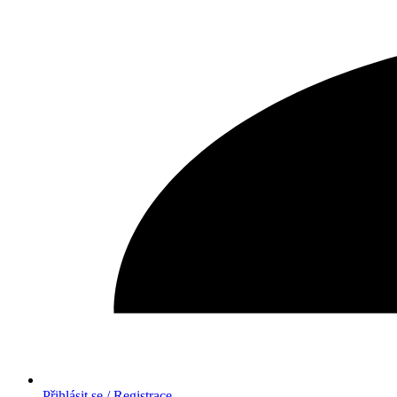
Přihlásit se / Registrace