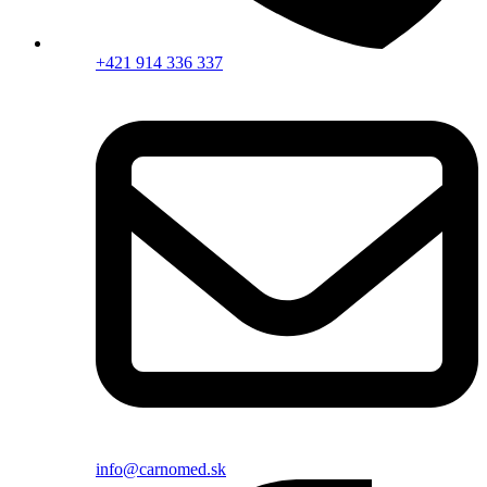
+421 914 336 337
info@carnomed.sk