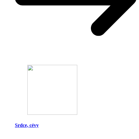
Srdce, cévy