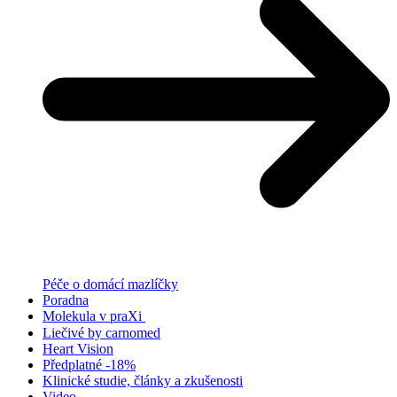
Péče o domácí mazlíčky
Poradna
Molekula v praXi
Liečivé by carnomed
Heart Vision
Předplatné -18%
Klinické studie, články a zkušenosti
Video