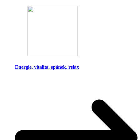
Energie, vitalita, spánek, relax