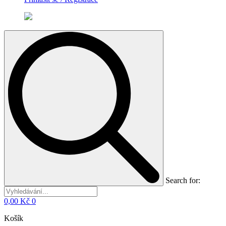
Search for:
0,00
Kč
0
Košík