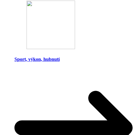
Sport, výkon, hubnutí