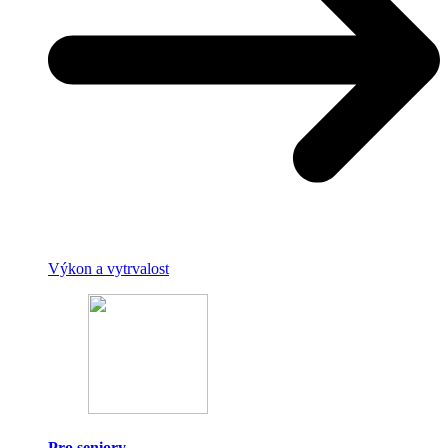
Výkon a vytrvalost
Pro seniory