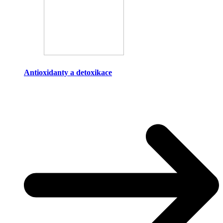
Antioxidanty a detoxikace