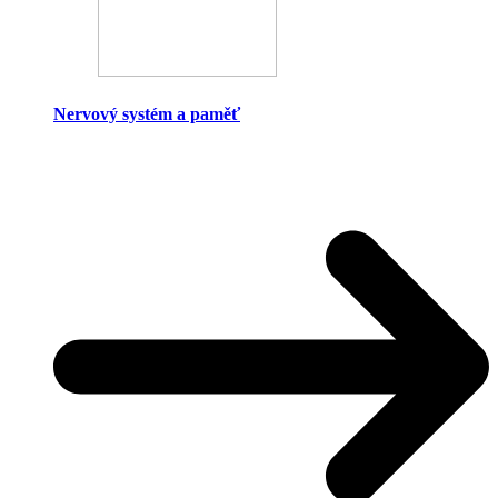
Nervový systém a paměť