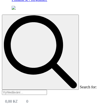
Search for:
0,00
Kč
0