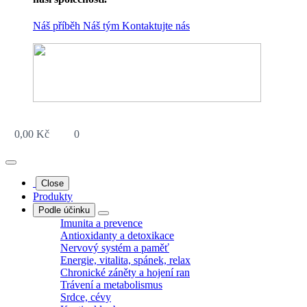
Náš příběh
Náš tým
Kontaktujte nás
0,00
Kč
0
Close
Produkty
Podle účinku
Imunita a prevence
Antioxidanty a detoxikace
Nervový systém a paměť
Energie, vitalita, spánek, relax
Chronické záněty a hojení ran
Trávení a metabolismus
Srdce, cévy