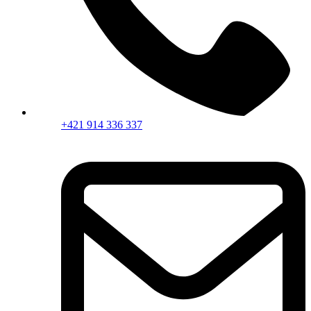
+421 914 336 337