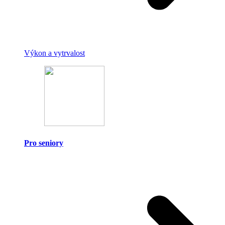
Výkon a vytrvalost
Pro seniory