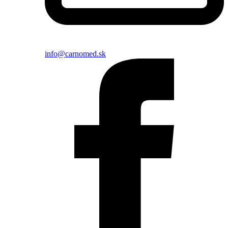
info@carnomed.sk