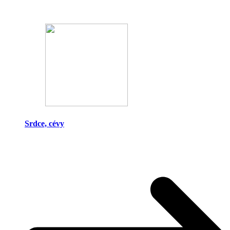
Srdce, cévy