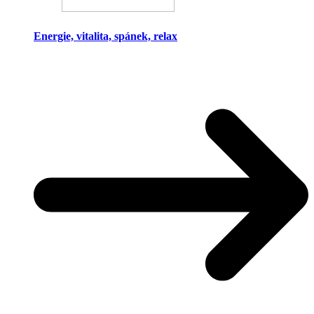
Energie, vitalita, spánek, relax