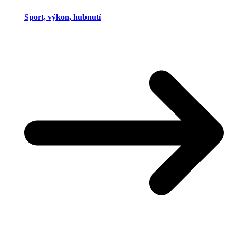
Sport, výkon, hubnutí