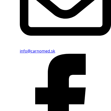
info@carnomed.sk