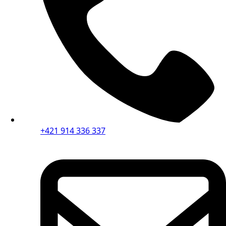
+421 914 336 337