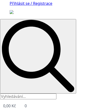
Přihlásit se / Registrace
Search
for:
0,00
Kč
0