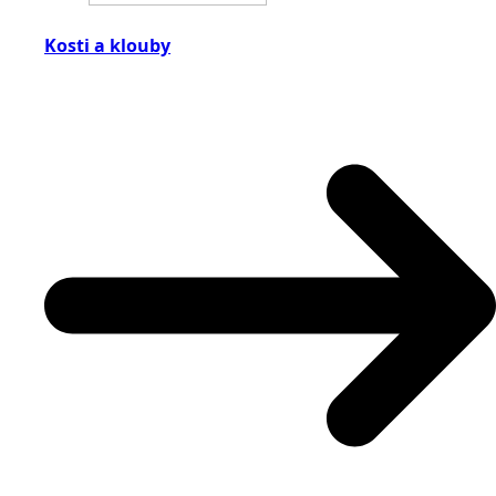
Kosti a klouby