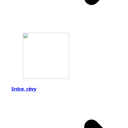
Srdce, cévy