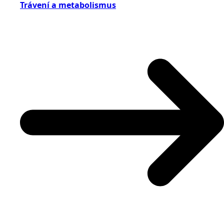
Trávení a metabolismus