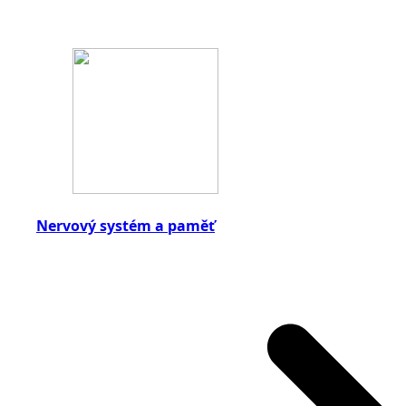
Nervový systém a paměť