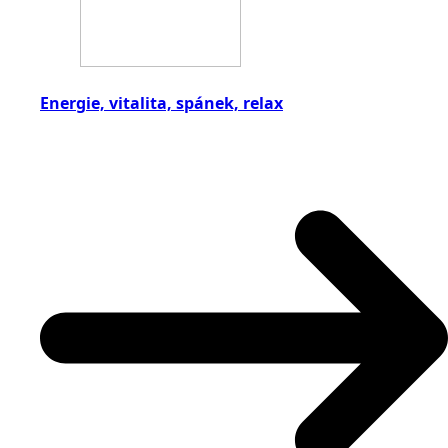
Energie, vitalita, spánek, relax