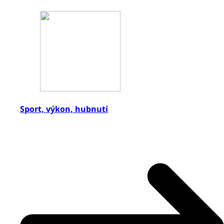
Sport, výkon, hubnutí