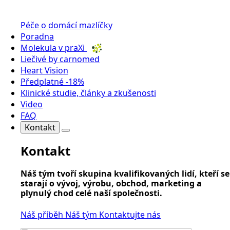
Péče o domácí mazlíčky
Poradna
Molekula v praXi
Liečivé by carnomed
Heart Vision
Předplatné -18%
Klinické studie, články a zkušenosti
Video
FAQ
Kontakt
Kontakt
Náš tým tvoří skupina kvalifikovaných lidí, kteří se
starají o vývoj, výrobu, obchod, marketing a
plynulý chod celé naší společnosti.
Náš příběh
Náš tým
Kontaktujte nás