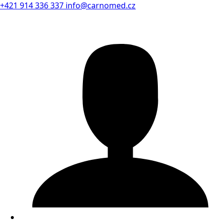
+421 914 336 337
info@carnomed.cz