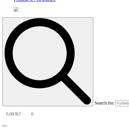
Search for:
0,00
Kč
0