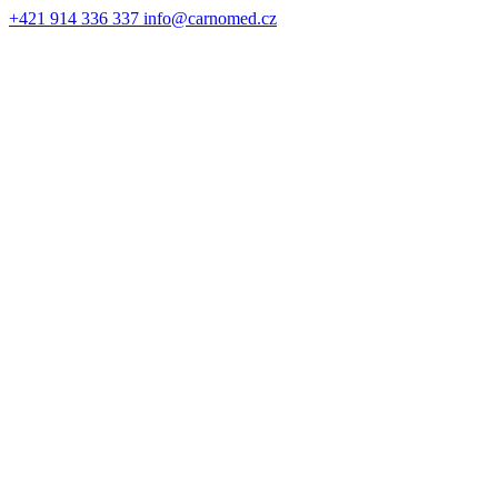
+421 914 336 337
info@carnomed.cz