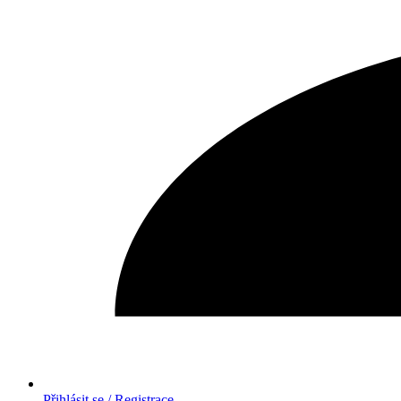
Přihlásit se / Registrace