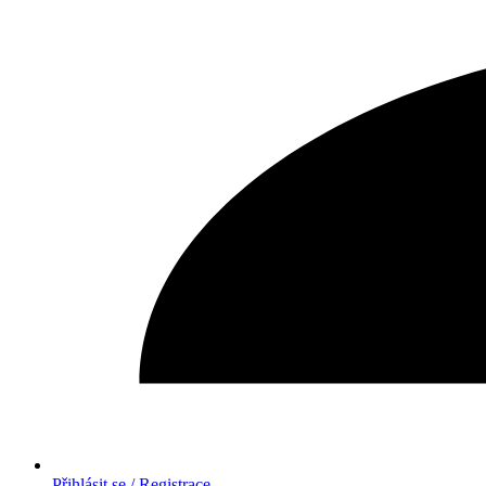
Přihlásit se / Registrace