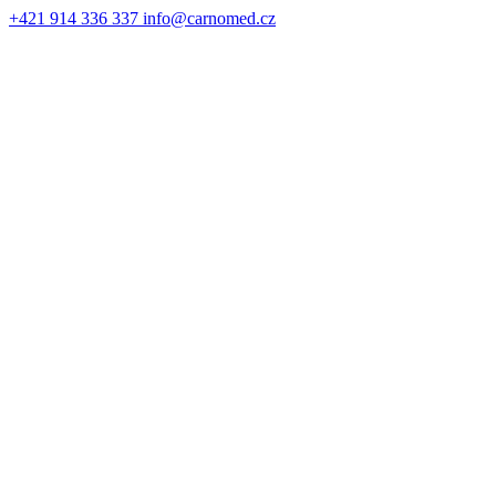
+421 914 336 337
info@carnomed.cz