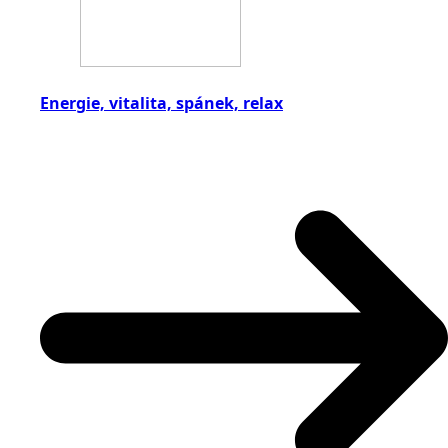
Energie, vitalita, spánek, relax