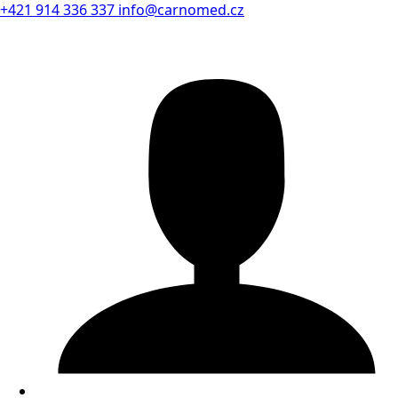
+421 914 336 337
info@carnomed.cz