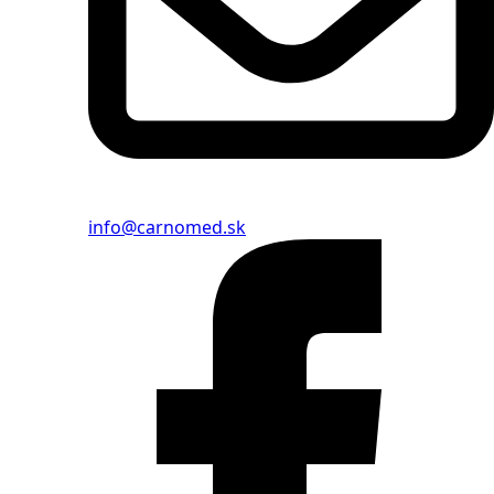
info@carnomed.sk