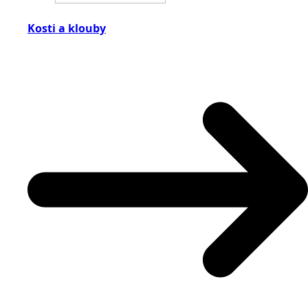
Kosti a klouby