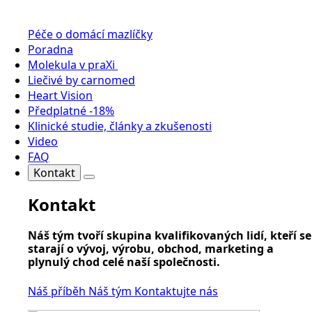
Péče o domácí mazlíčky
Poradna
Molekula v praXi
Liečivé by carnomed
Heart Vision
Předplatné -18%
Klinické studie, články a zkušenosti
Video
FAQ
Kontakt
Kontakt
Náš tým tvoří skupina kvalifikovaných lidí, kteří se
starají o vývoj, výrobu, obchod, marketing a
plynulý chod celé naší společnosti.
Náš příběh
Náš tým
Kontaktujte nás