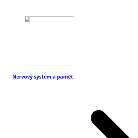
Nervový systém a paměť