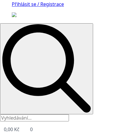
Přihlásit se / Registrace
Search
for:
0,00
Kč
0