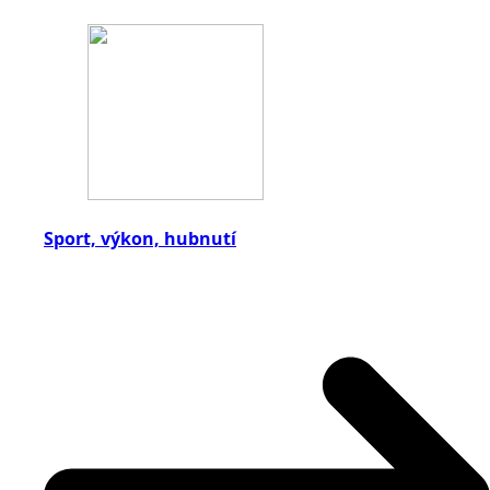
Sport, výkon, hubnutí