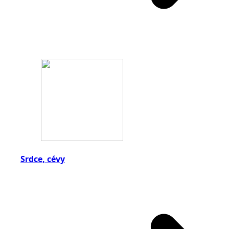
Srdce, cévy