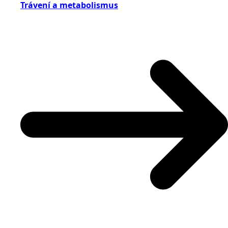
Trávení a metabolismus