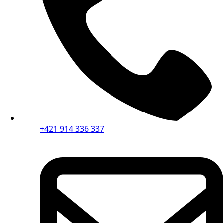
+421 914 336 337