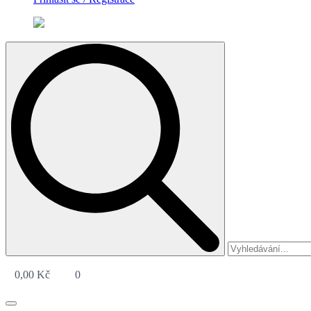
Search
for:
0,00
Kč
0