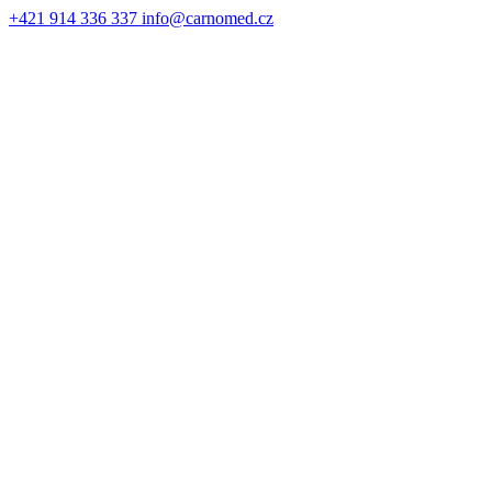
+421 914 336 337
info@carnomed.cz