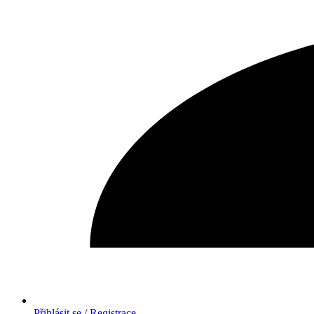
Přihlásit se / Registrace