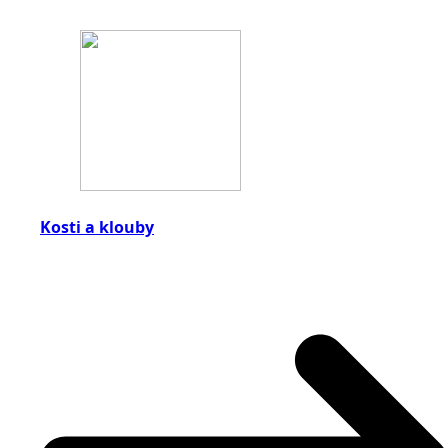
Kosti a klouby