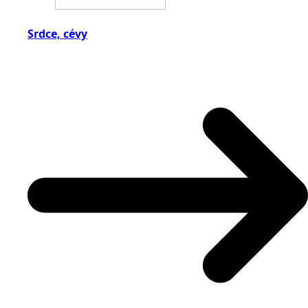
Srdce, cévy