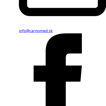
info@carnomed.sk