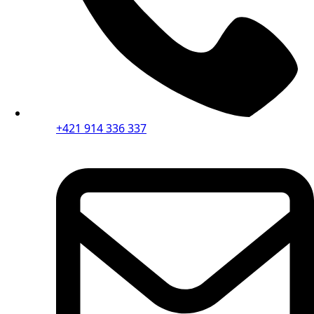
+421 914 336 337