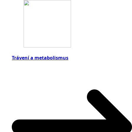
Trávení a metabolismus