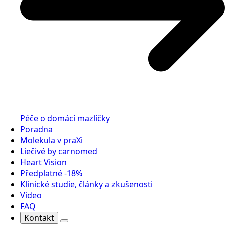
Péče o domácí mazlíčky
Poradna
Molekula v praXi
Liečivé by carnomed
Heart Vision
Předplatné -18%
Klinické studie, články a zkušenosti
Video
FAQ
Kontakt