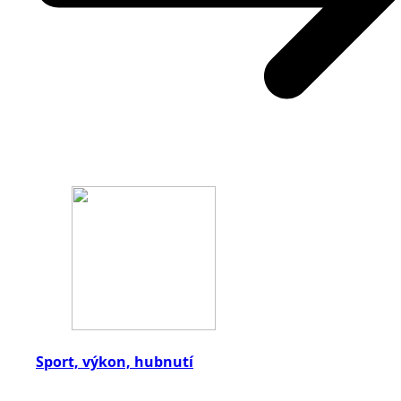
Sport, výkon, hubnutí