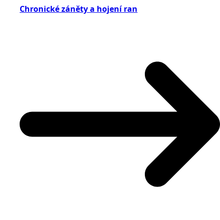
Chronické záněty a hojení ran