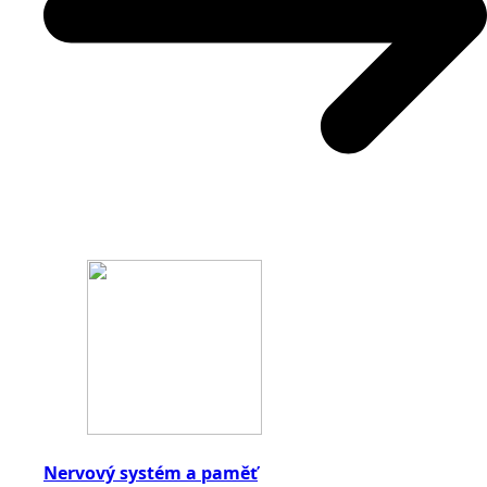
Nervový systém a paměť