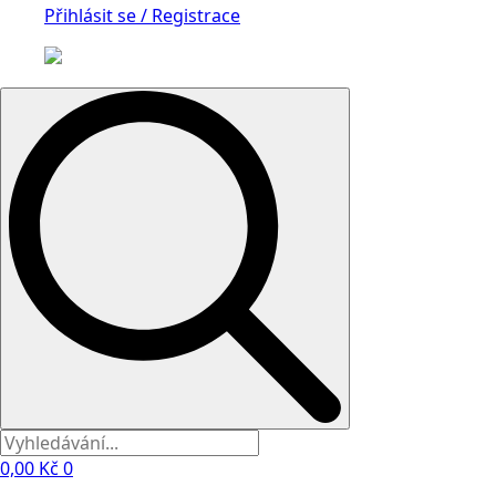
Přihlásit se / Registrace
Search
for:
0,00
Kč
0