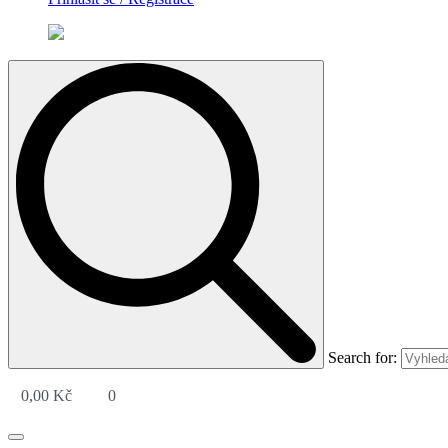
Search for:
0,00
Kč
0