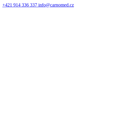
+421 914 336 337
info@carnomed.cz