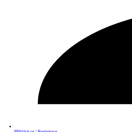
Přihlásit se / Registrace