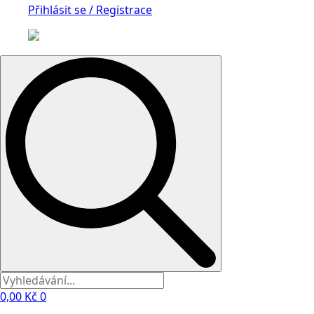
Přihlásit se / Registrace
Search
for:
0,00
Kč
0