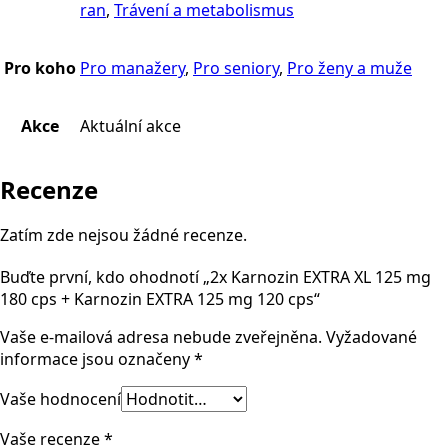
ran
,
Trávení a metabolismus
Pro koho
Pro manažery
,
Pro seniory
,
Pro ženy a muže
Akce
Aktuální akce
Recenze
Zatím zde nejsou žádné recenze.
Buďte první, kdo ohodnotí „2x Karnozin EXTRA XL 125 mg
180 cps + Karnozin EXTRA 125 mg 120 cps“
Vaše e-mailová adresa nebude zveřejněna.
Vyžadované
informace jsou označeny
*
Vaše hodnocení
Vaše recenze
*