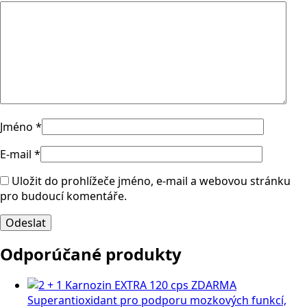
Jméno
*
E-mail
*
Uložit do prohlížeče jméno, e-mail a webovou stránku
pro budoucí komentáře.
Odporúčané produkty
Superantioxidant pro podporu mozkových funkcí,