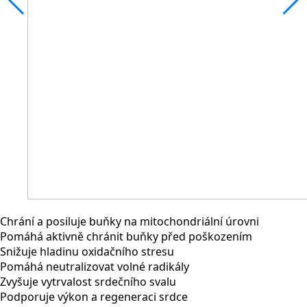
Chrání a posiluje buňky na mitochondriální úrovni
Pomáhá aktivně chránit buňky před poškozením
Snižuje hladinu oxidačního stresu
Pomáhá neutralizovat volné radikály
Zvyšuje vytrvalost srdečního svalu
Podporuje výkon a regeneraci srdce