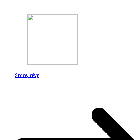
Srdce, cévy