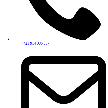
+421 914 336 337