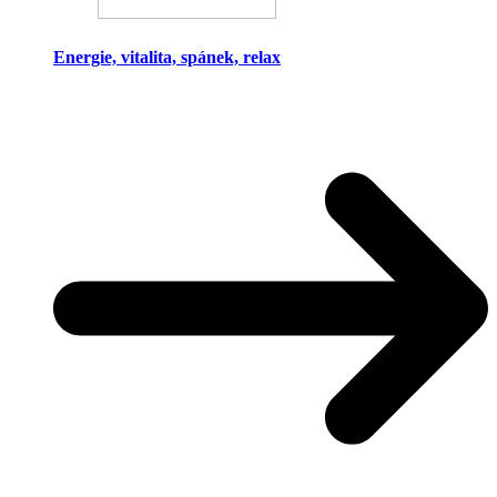
Energie, vitalita, spánek, relax