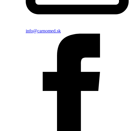
info@carnomed.sk