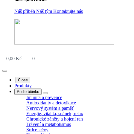
Náš příběh
Náš tým
Kontaktujte nás
0,00
Kč
0
Close
Produkty
Podle účinku
Imunita a prevence
Antioxidanty a detoxikace
Nervový systém a paměť
Energie, vitalita, spánek, relax
Chronické záněty a hojení ran
Trávení a metabolismus
Srdce, cévy