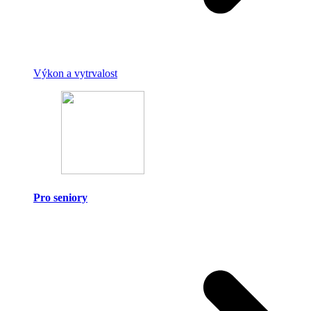
Výkon a vytrvalost
Pro seniory