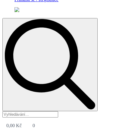
Search
for:
0,00
Kč
0