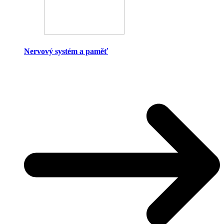
Nervový systém a paměť