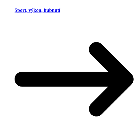
Sport, výkon, hubnutí