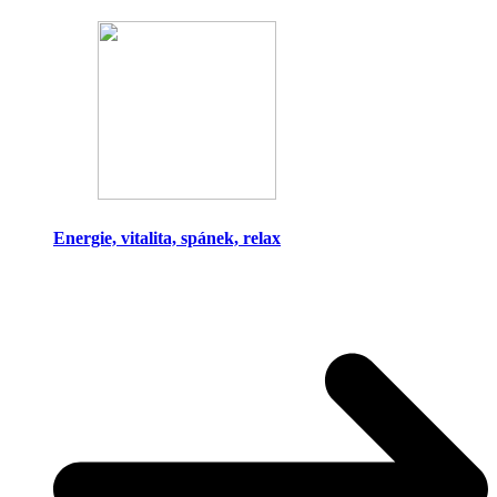
Energie, vitalita, spánek, relax