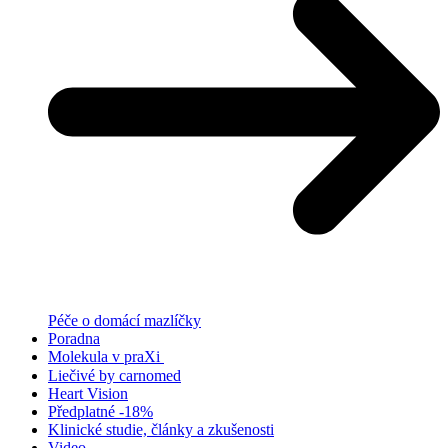
Péče o domácí mazlíčky
Poradna
Molekula v praXi
Liečivé by carnomed
Heart Vision
Předplatné -18%
Klinické studie, články a zkušenosti
Video