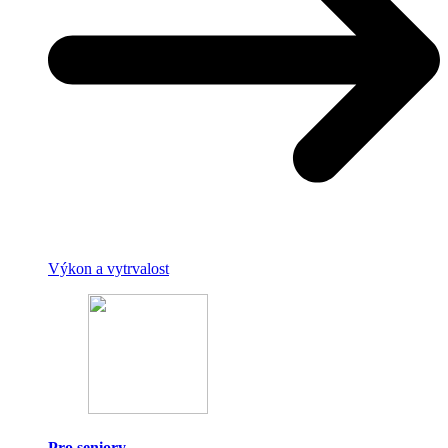
Výkon a vytrvalost
Pro seniory