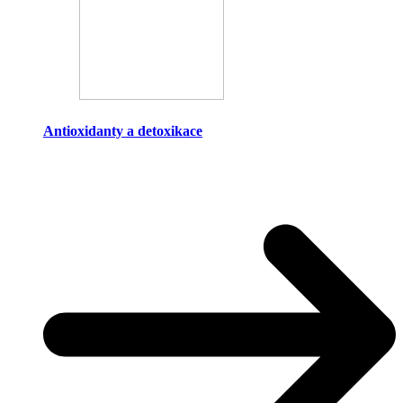
Antioxidanty a detoxikace