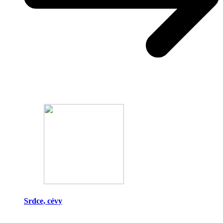
Srdce, cévy