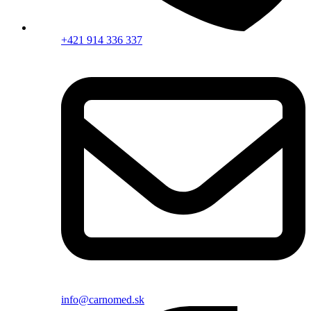
+421 914 336 337
info@carnomed.sk