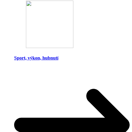
Sport, výkon, hubnutí