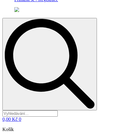
Search
for:
0,00
Kč
0
Košík