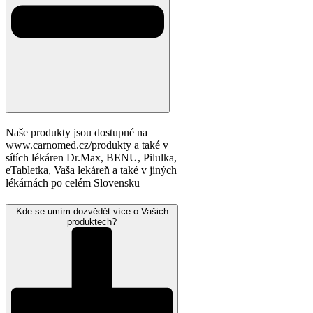
Naše produkty jsou dostupné na
www.carnomed.cz/produkty a také v
sítích lékáren Dr.Max, BENU, Pilulka,
eTabletka, Vaša lekáreň a také v jiných
lékárnách po celém Slovensku
Kde se umím dozvědět více o Vašich
produktech?