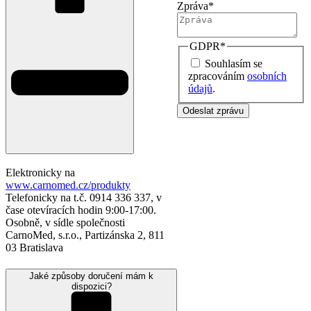
Zpráva
*
GDPR
*
Souhlasím se
zpracováním
osobních
údajů
.
Odeslat zprávu
Elektronicky na
www.carnomed.cz/produkty
Telefonicky na t.č. 0914 336 337, v
čase otevíracích hodin 9:00-17:00.
Osobně, v sídle společnosti
CarnoMed, s.r.o., Partizánska 2, 811
03 Bratislava
Jaké způsoby doručení mám k
dispozici?