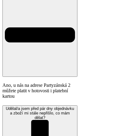
Ano, u nás na adrese Partyzánská 2
můžete platit v hotovosti i platební
kartou
Udělal/a jsem před pár dny objednávku
a zboží mi stále nepřišlo, co mám
dělat?