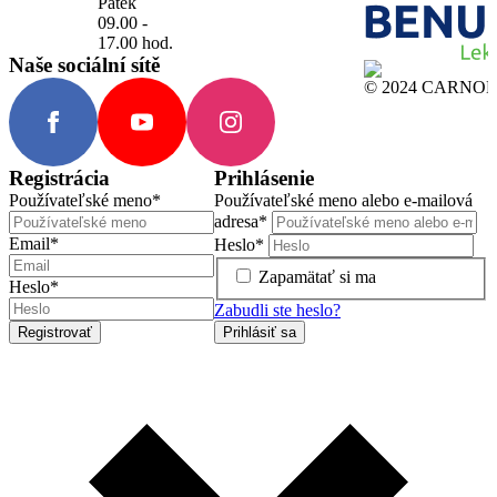
Pátek
09.00 -
17.00 hod.
Naše sociální sítě
© 2024 CARNOMED
Registrácia
Prihlásenie
Používateľské meno
*
Používateľské meno alebo e-mailová
adresa
*
Email
*
Heslo
*
Zapamätať si ma
Heslo
*
Zabudli ste heslo?
Registrovať
Prihlásiť sa