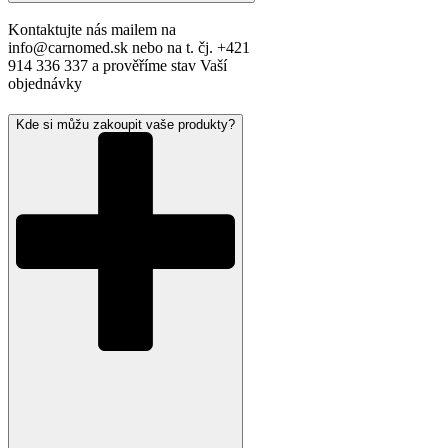
Kontaktujte nás mailem na
info@carnomed.sk nebo na t. čj. +421
914 336 337 a prověříme stav Vaší
objednávky
Kde si můžu zakoupit vaše produkty?