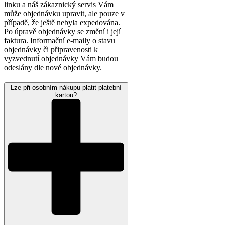
linku a náš zákaznický servis Vám
může objednávku upravit, ale pouze v
případě, že ještě nebyla expedována.
Po úpravě objednávky se změní i její
faktura. Informační e-maily o stavu
objednávky či připravenosti k
vyzvednutí objednávky Vám budou
odeslány dle nové objednávky.
Lze při osobním nákupu platit platební
kartou?