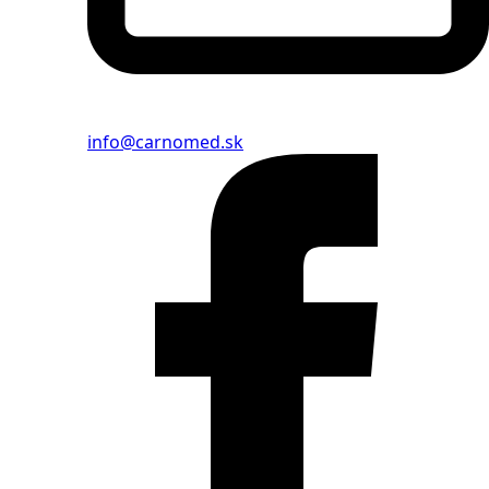
info@carnomed.sk