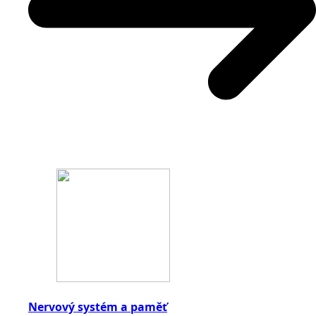
Nervový systém a paměť