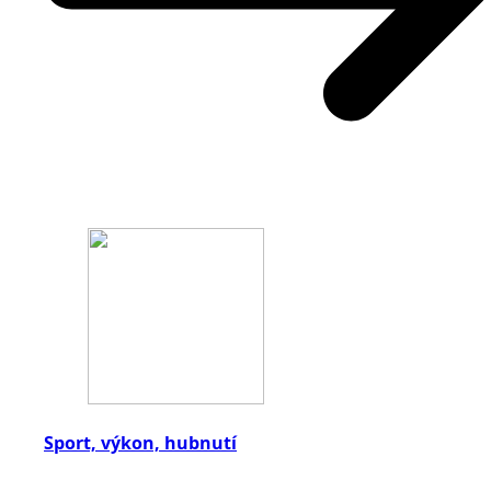
Sport, výkon, hubnutí