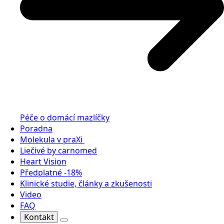
Péče o domácí mazlíčky
Poradna
Molekula v praXi
Liečivé by carnomed
Heart Vision
Předplatné -18%
Klinické studie, články a zkušenosti
Video
FAQ
Kontakt