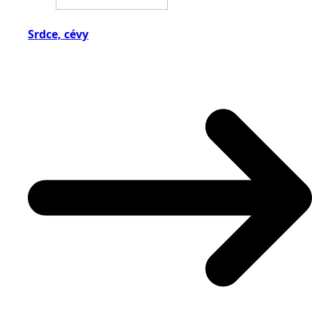
Srdce, cévy