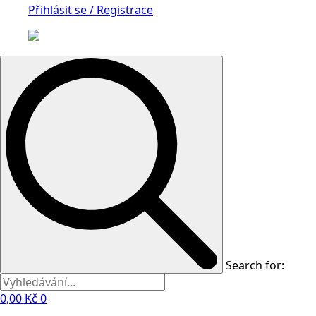
Přihlásit se / Registrace
Search for:
0,00
Kč
0