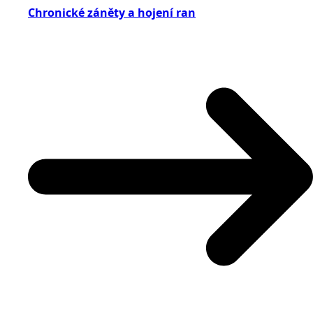
Chronické záněty a hojení ran