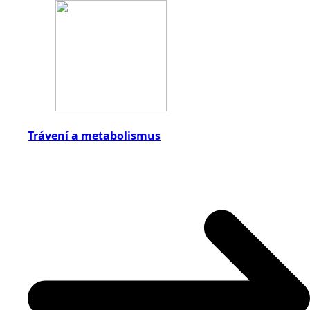
Trávení a metabolismus