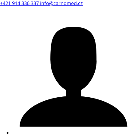
+421 914 336 337
info@carnomed.cz