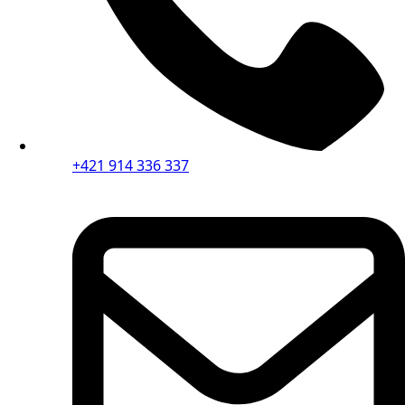
+421 914 336 337