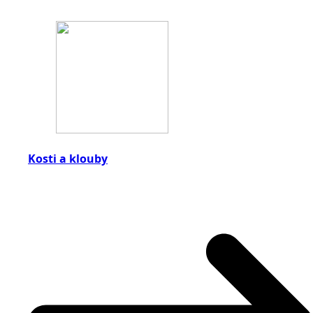
Kosti a klouby