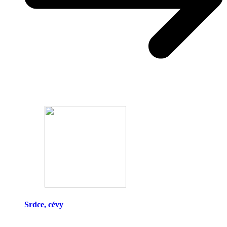
Srdce, cévy