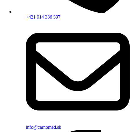
+421 914 336 337
info@carnomed.sk