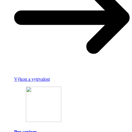
Výkon a vytrvalost
Pro seniory