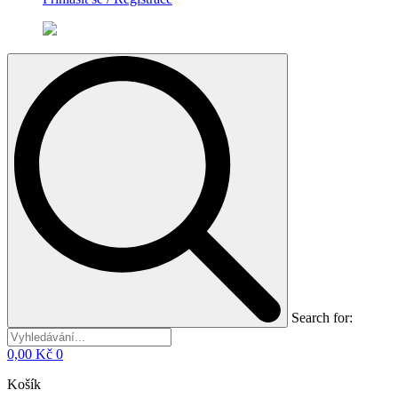
Search for:
0,00
Kč
0
Košík