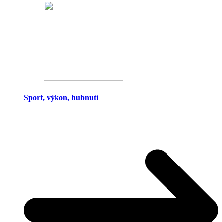
Sport, výkon, hubnutí