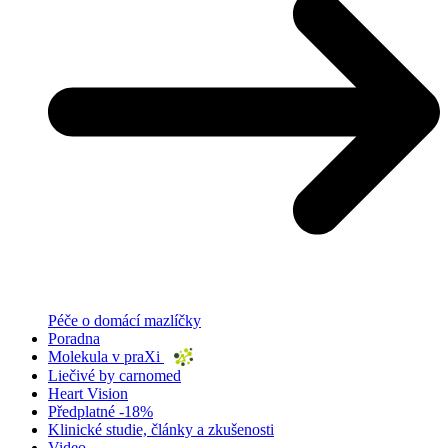
Péče o domácí mazlíčky
Poradna
Molekula v praXi
Liečivé by carnomed
Heart Vision
Předplatné -18%
Klinické studie, články a zkušenosti
Video