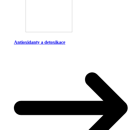
Antioxidanty a detoxikace