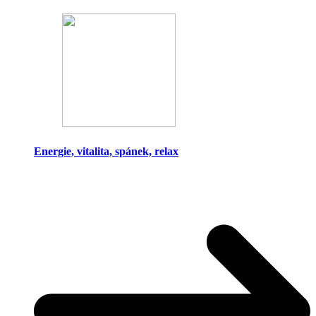
Energie, vitalita, spánek, relax