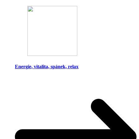
Energie, vitalita, spánek, relax