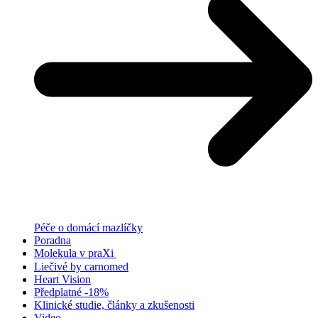
Péče o domácí mazlíčky
Poradna
Molekula v praXi
Liečivé by carnomed
Heart Vision
Předplatné -18%
Klinické studie, články a zkušenosti
Video