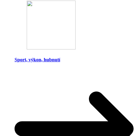
Sport, výkon, hubnutí