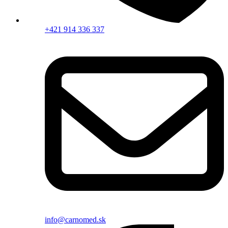
+421 914 336 337
info@carnomed.sk