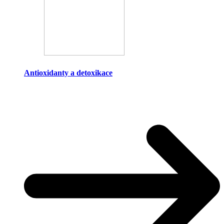
Antioxidanty a detoxikace