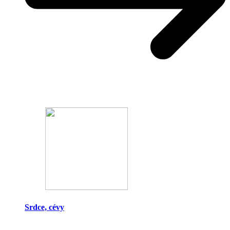
Srdce, cévy