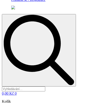
Search
for:
0,00
Kč
0
Košík