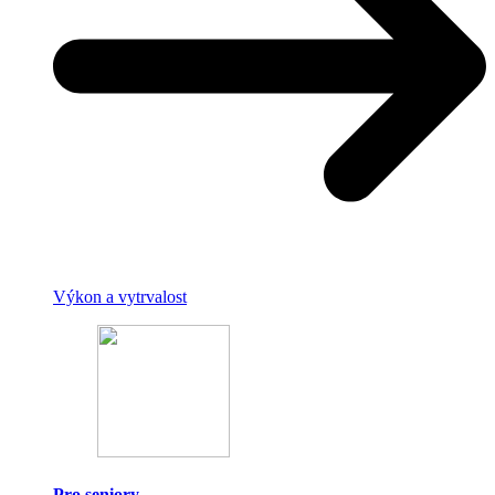
Výkon a vytrvalost
Pro seniory