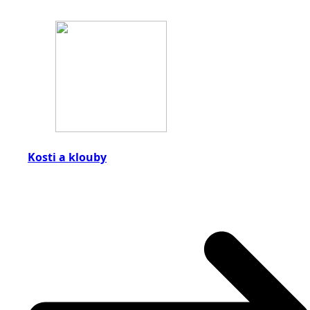
Kosti a klouby