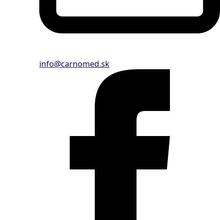
info@carnomed.sk