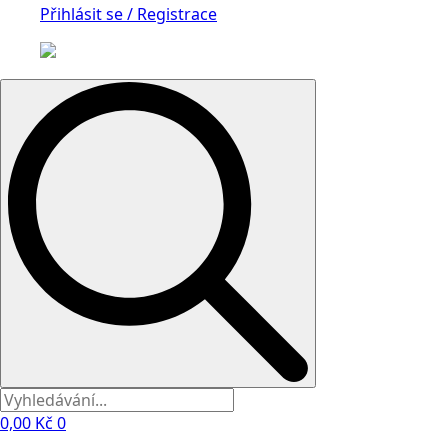
Přihlásit se / Registrace
Search
for:
0,00
Kč
0