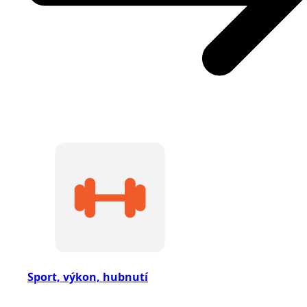
Sport, výkon, hubnutí