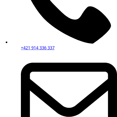
+421 914 336 337