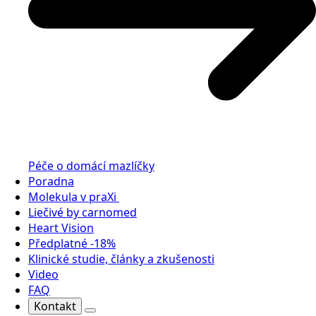
Péče o domácí mazlíčky
Poradna
Molekula v praXi
Liečivé by carnomed
Heart Vision
Předplatné -18%
Klinické studie, články a zkušenosti
Video
FAQ
Kontakt