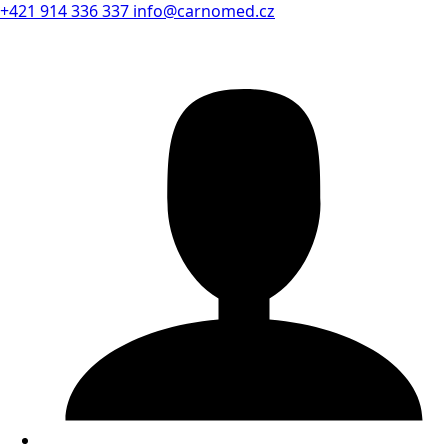
+421 914 336 337
info@carnomed.cz