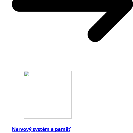
Nervový systém a paměť