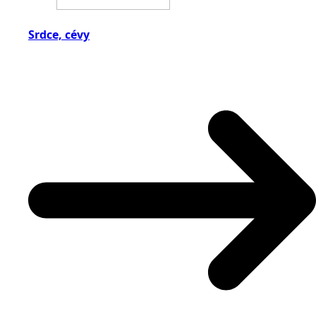
Srdce, cévy