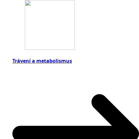
Trávení a metabolismus