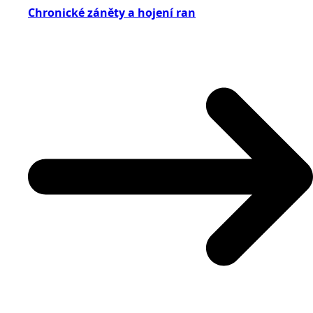
Chronické záněty a hojení ran