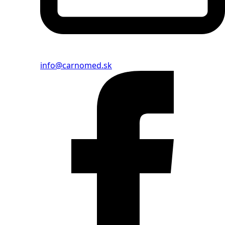
info@carnomed.sk