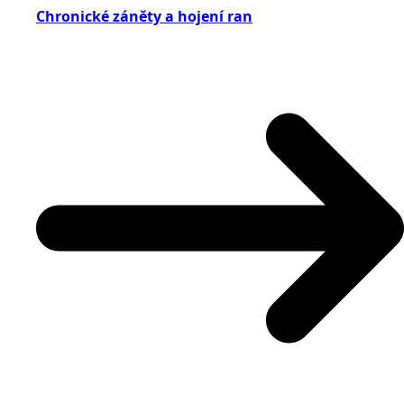
Chronické záněty a hojení ran