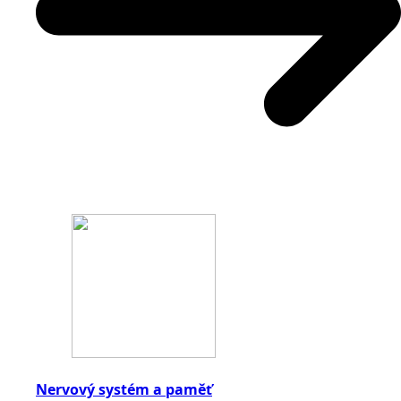
Nervový systém a paměť