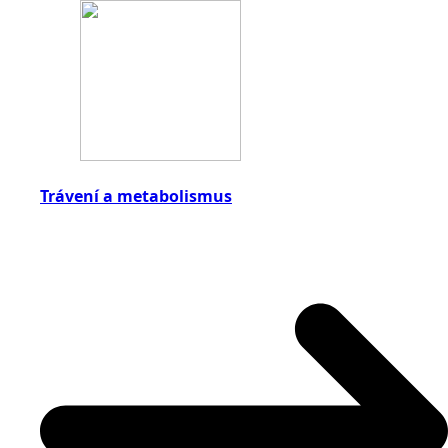
Trávení a metabolismus