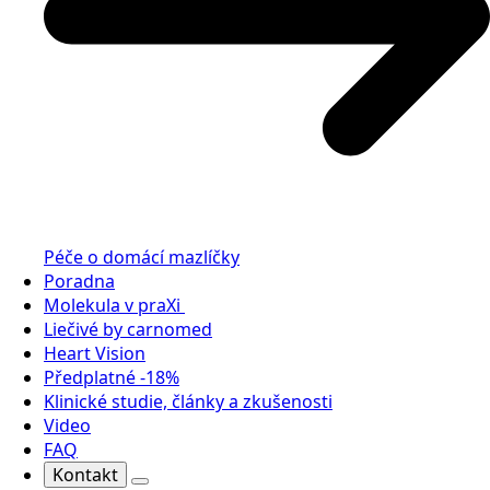
Péče o domácí mazlíčky
Poradna
Molekula v praXi
Liečivé by carnomed
Heart Vision
Předplatné -18%
Klinické studie, články a zkušenosti
Video
FAQ
Kontakt