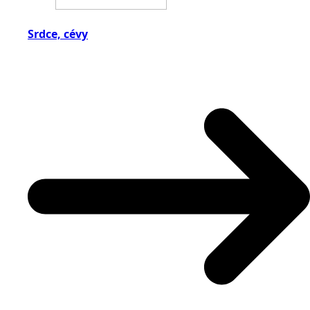
Srdce, cévy