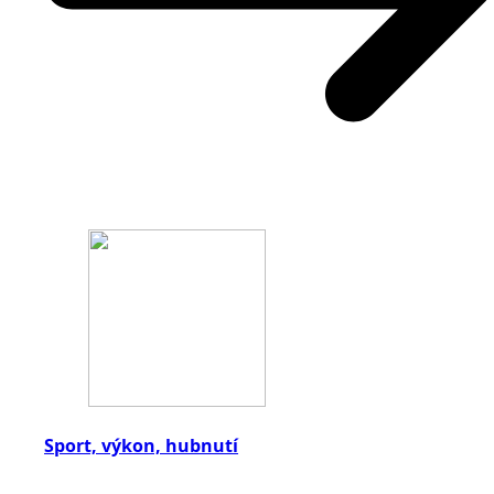
Sport, výkon, hubnutí