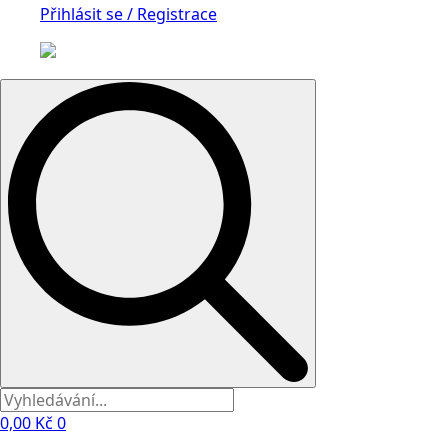
Přihlásit se / Registrace
Search
for:
0,00
Kč
0