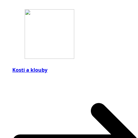
Kosti a klouby