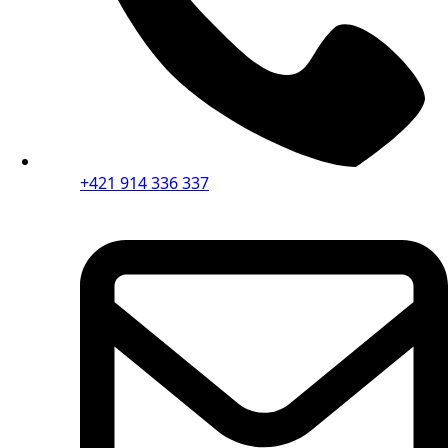
+421 914 336 337