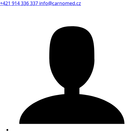
+421 914 336 337
info@carnomed.cz