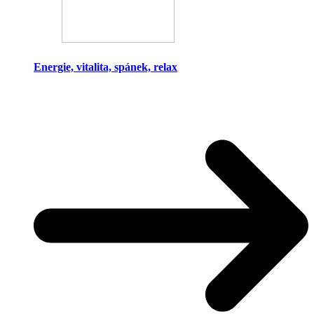
Energie, vitalita, spánek, relax