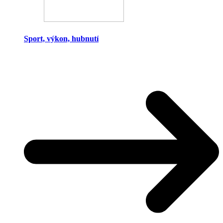
Sport, výkon, hubnutí