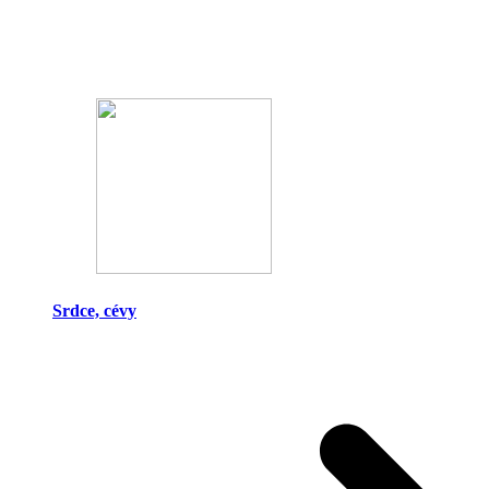
Srdce, cévy