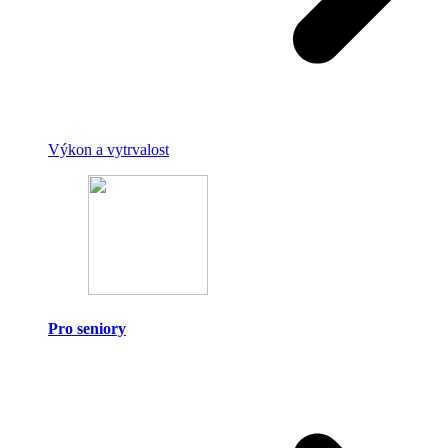
Výkon a vytrvalost
Pro seniory