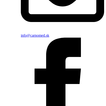
info@carnomed.sk