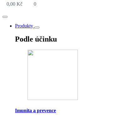
0,00
Kč
0
Produkty
Podle účinku
Imunita a prevence