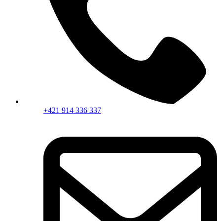
+421 914 336 337