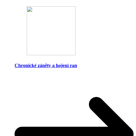
Chronické záněty a hojení ran