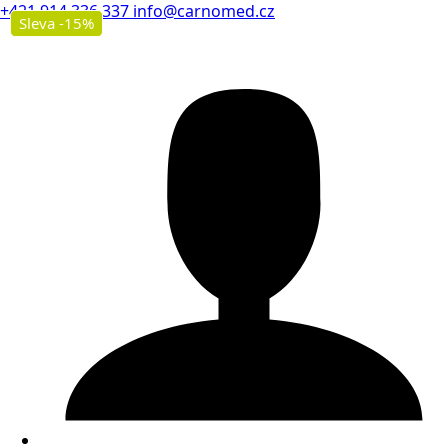
+421 914 336 337
info@carnomed.cz
Sleva -15%