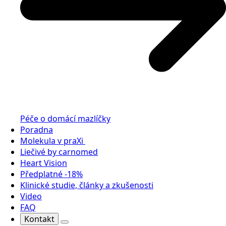
Péče o domácí mazlíčky
Poradna
Molekula v praXi
Liečivé by carnomed
Heart Vision
Předplatné -18%
Klinické studie, články a zkušenosti
Video
FAQ
Kontakt