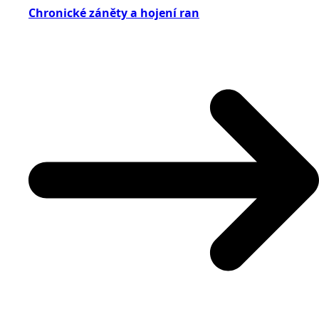
Chronické záněty a hojení ran