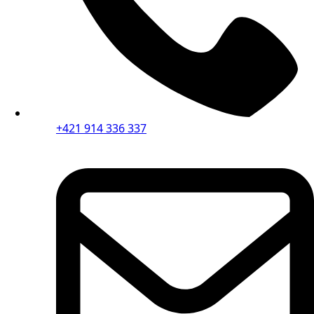
+421 914 336 337