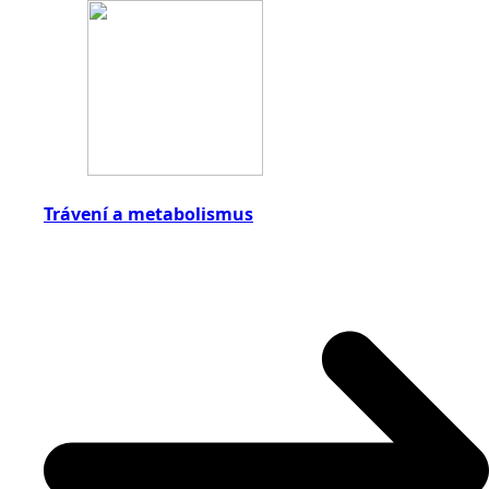
Trávení a metabolismus