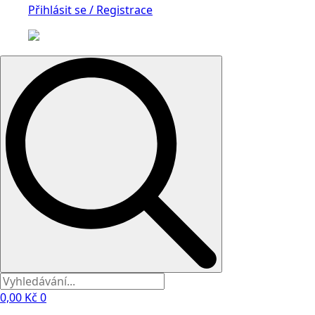
Přihlásit se / Registrace
Search
for:
0,00
Kč
0