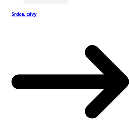
Srdce, cévy