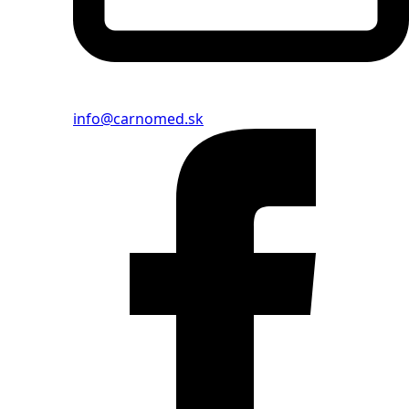
info@carnomed.sk