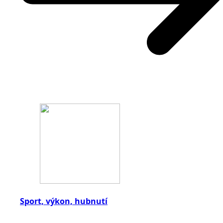
Sport, výkon, hubnutí