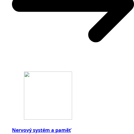
Nervový systém a paměť