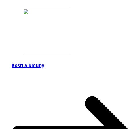
Kosti a klouby