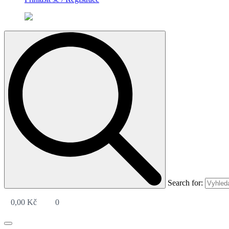
Search for:
0,00
Kč
0