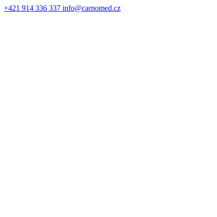
+421 914 336 337
info@carnomed.cz