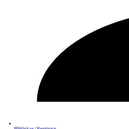
Přihlásit se / Registrace