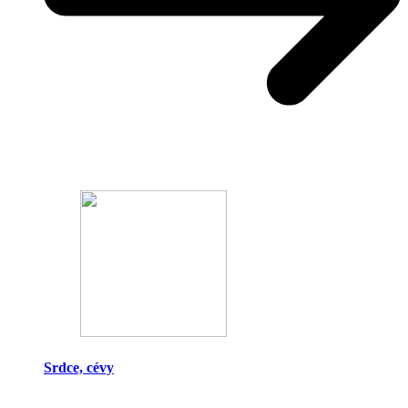
Srdce, cévy