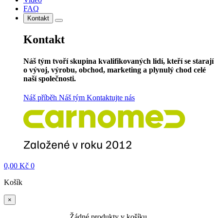
FAQ
Kontakt
Kontakt
Náš tým tvoří skupina kvalifikovaných lidí, kteří se starají
o vývoj, výrobu, obchod, marketing a plynulý chod celé
naší společnosti.
Náš příběh
Náš tým
Kontaktujte nás
0,00
Kč
0
Košík
×
Žádné produkty v košíku.