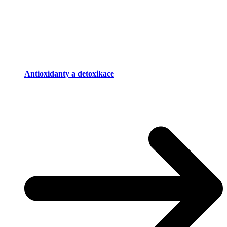
Antioxidanty a detoxikace