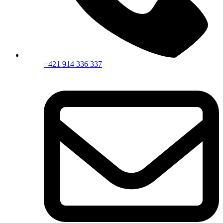
+421 914 336 337