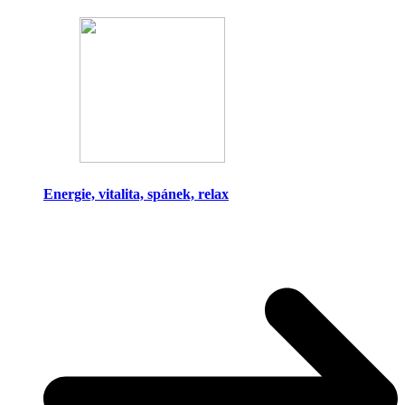
Energie, vitalita, spánek, relax