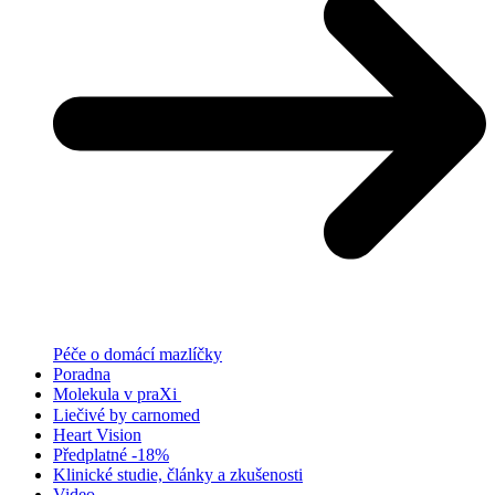
Péče o domácí mazlíčky
Poradna
Molekula v praXi
Liečivé by carnomed
Heart Vision
Předplatné -18%
Klinické studie, články a zkušenosti
Video