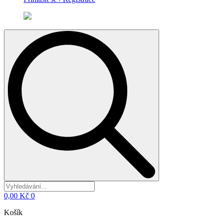
Search
for:
0,00
Kč
0
Košík