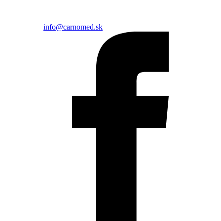
info@carnomed.sk