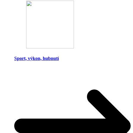
Sport, výkon, hubnutí