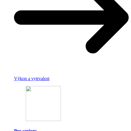
Výkon a vytrvalost
Pro seniory