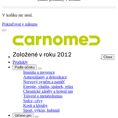
V košíku nic není.
Pokračovat v nákupu
Close
Produkty
Podle účinku
Imunita a prevence
Antioxidanty a detoxikace
Nervový systém a paměť
Energie, vitalita, spánek, relax
Chronické záněty a hojení ran
Trávení a metabolismus
Srdce, cévy
Kosti a klouby
Sport, výkon, hubnutí
Určeno pro